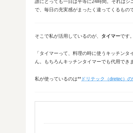
誰にとっても一日は平等に24時間。それはシ
で、毎日の充実感がまったく違ってくるもの
そこで私が活用しているのが、
タイマー
です
「タイマーって、料理の時に使うキッチンタ
ん。もちろんキッチンタイマーでも代用でき
私が使っているのは**
ドリテック（dretec