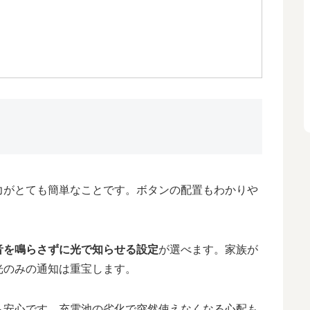
力がとても簡単なことです。ボタンの配置もわかりや
音を鳴らさずに光で知らせる設定
が選べます。家族が
光のみの通知は重宝します。
も安心です。充電池の劣化で突然使えなくなる心配も