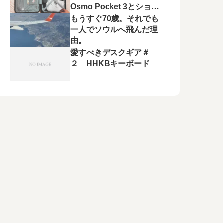
Osmo Pocket 3とショル
ダーバッグが大活躍
もうすぐ70歳。それでも
一人でソウルへ飛んだ理
由。
愛すべきデスクギア＃
２ HHKBキーボード