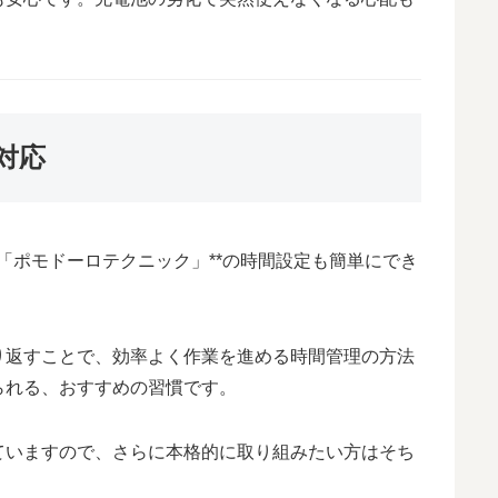
対応
る「ポモドーロテクニック」**の時間設定も簡単にでき
り返すことで、効率よく作業を進める時間管理の方法
られる、おすすめの習慣です。
ていますので、さらに本格的に取り組みたい方はそち