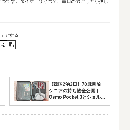
とつです。タイマーひとつで、毎日の過ごし方が少し
ェアする
【韓国2泊3日】70歳目前
シニアの持ち物全公開｜
Osmo Pocket 3とショルダ
ーバッグが大活躍