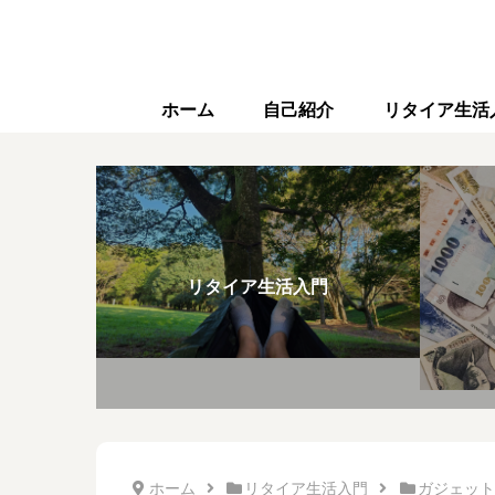
ホーム
自己紹介
リタイア生活
リタイア生活入門
ホーム
リタイア生活入門
ガジェット