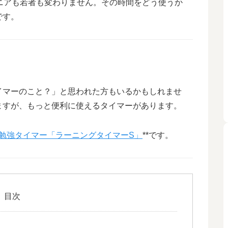
ニアも若者も変わりません。その時間をどう使うか
です。
。
イマーのこと？」と思われた方もいるかもしれませ
ますが、もっと便利に使えるタイマーがあります。
）の勉強タイマー「ラーニングタイマーS」
**です。
目次