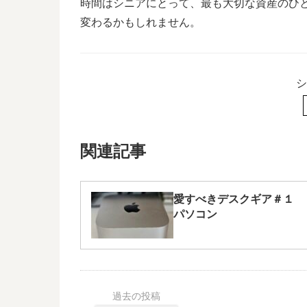
時間はシニアにとって、最も大切な資産のひ
変わるかもしれません。
シ
関連記事
愛すべきデスクギア＃１
パソコン