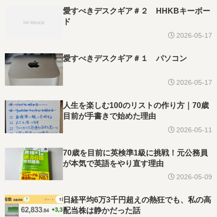
愛すべきデスクギア＃２ HHKBキーボー
ド
2026-05-17
愛すべきデスクギア＃１ パソコン
2026-05-17
人生を楽しむ100のリストの作り方｜70歳
目前が手書きで始めた理由
2026-05-11
70歳を目前に英検準1級に挑戦！元公務員
が本気で英語をやり直す理由
2026-05-09
日経平均6万3千円超えの熱狂でも、私の高
配当株は静かだった話