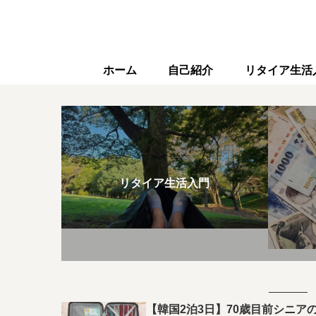
ホーム
自己紹介
リタイア生活
リタイア生活入門
【韓国2泊3日】70歳目前シニアの