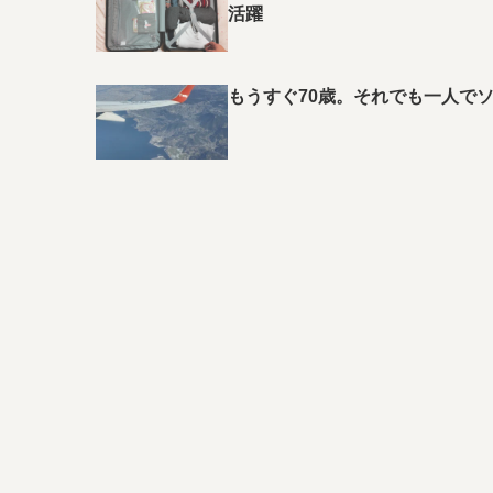
活躍
もうすぐ70歳。それでも一人で