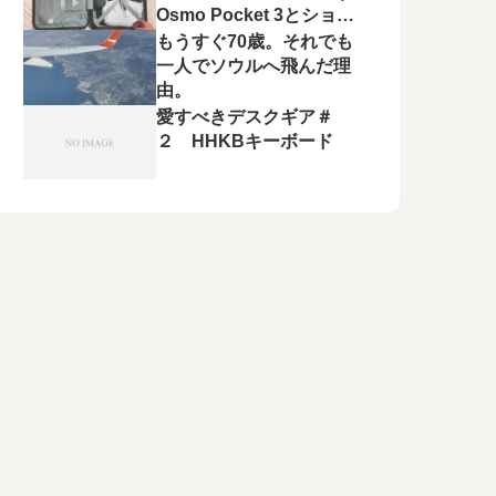
Osmo Pocket 3とショル
ダーバッグが大活躍
もうすぐ70歳。それでも
一人でソウルへ飛んだ理
由。
愛すべきデスクギア＃
２ HHKBキーボード