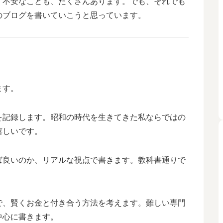
、不安なことも、たくさんあります。でも、それでも
のブログを書いていこうと思っています。
ます。
を記録します。昭和の時代を生きてきた私ならではの
嬉しいです。
ば良いのか、リアルな視点で書きます。教科書通りで
で、賢くお金と付き合う方法を考えます。難しい専門
中心に書きます。