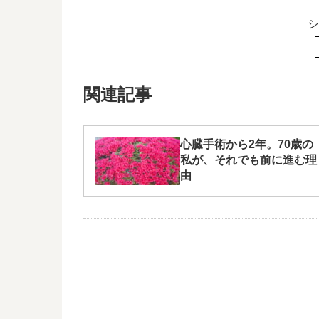
シ
関連記事
心臓手術から2年。70歳の
私が、それでも前に進む理
由