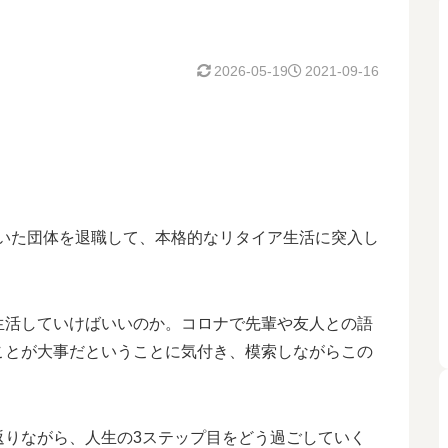
2026-05-19
2021-09-16
間働いた団体を退職して、本格的なリタイア生活に突入し
生活していけばいいのか。コロナで先輩や友人との語
ことが大事だということに気付き、模索しながらこの
返りながら、人生の3ステップ目をどう過ごしていく